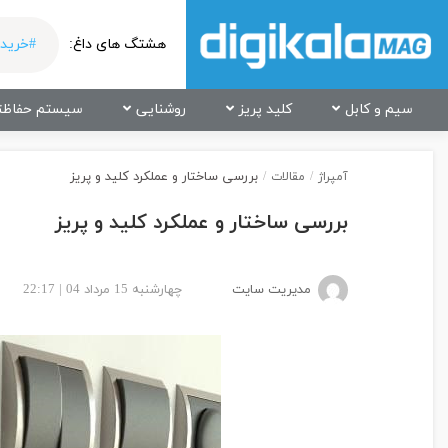
هشتگ های داغ:
#خرید 
سیم و کابل
کلید پریز
روشنایی
سیستم حفاظت
بررسی ساختار و عملکرد کلید و پریز
آمپراژ
/
مقالات
/
بررسی ساختار و عملکرد کلید و پریز
مدیریت سایت
چهارشنبه 15 مرداد 04 | 22:17