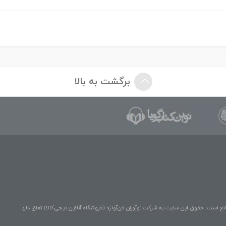
برگشت به بالا
نع است. حقوق این سایت به شرکت نوآوران فن‌آوازه (فروشگاه آنلاین دیجی‌کالا) تعلق دارد.