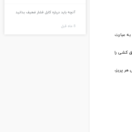
آنچه باید درباره کابل فشار ضعیف بدانید
8 ماه قبل
به عبارت
ق کشی را
هر پریز،