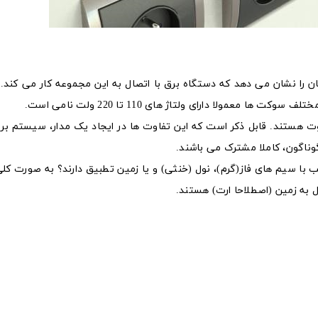
 را نشان می دهد که دستگاه برق با اتصال به این مجموعه کار می کند. 
معمولا دارای ولتاژ های 110 تا 220 ولت نامی است.
ت هستند. قابل ذکر است که این تفاوت ها در ایجاد یک مدار، سیستم بر
ناگون، کاملا مشترک می باشند.
با سیم های فاز(گرم)، نول (خنثی) و یا زمین تطبیق دارند؟ به صورت کلی 
 به زمین (اصطلاحا ارت) هستند.