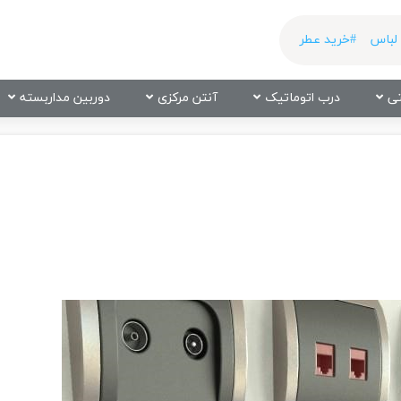
لباس
#خرید عطر
ی
درب اتوماتیک
آنتن مرکزی
دوربین مداربسته