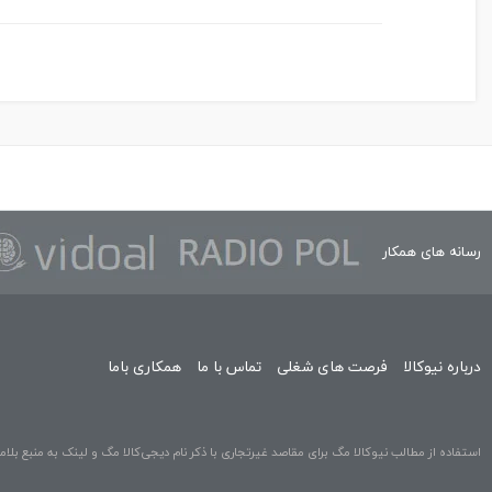
رسانه های همکار
درباره نیوکالا
فرصت های شغلی
تماس با ما
همکاری باما
استفاده از مطالب نیوکالا مگ برای مقاصد غیرتجاری با ذکر نام دیجی‌کالا مگ و لینک به منبع بلاما