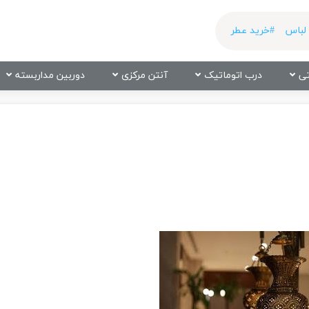
لباس
#خرید عطر
ی
درب اتوماتیک
آنتن مرکزی
دوربین مداربسته