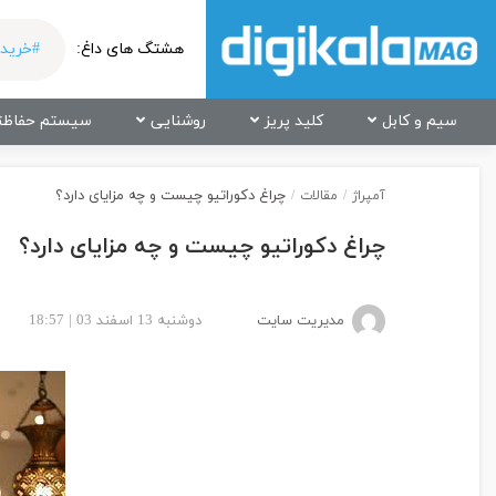
هشتگ های داغ:
#خرید 
سیم و کابل
کلید پریز
روشنایی
سیستم حفاظت
چراغ دکوراتیو چیست و چه مزایای دارد؟
آمپراژ
/
مقالات
/
چراغ دکوراتیو چیست و چه مزایای دارد؟
مدیریت سایت
دوشنبه 13 اسفند 03 | 18:57