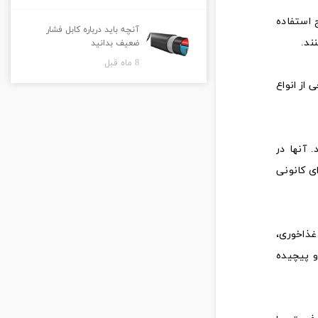
ج استفاده
آنچه باید درباره کابل فشار
ند.
ضعیف بدانید
8 ماه قبل
 از انواع
 آنها در
ی کانونی
غذاخوری،
و پیچیده