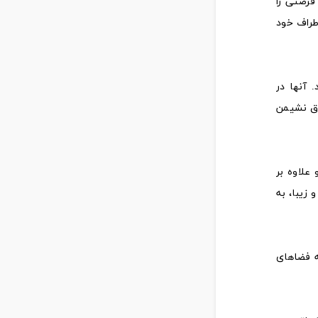
فرصتی را
طراف خود
 آنها در
تاق نشیمن
 علاوه بر
 زیبا، به
ه فضاهای