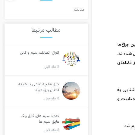
مقالات
مطالب مرتبط
 چراغ‌ها
انواع اتصالات سیم و کابل
 شده‌اند.
در فضاهای
8 ماه قبل
کابل ها چه نقشی در شبکه
شنایی به
انتقال برق دارند
8 ماه قبل
جذابیت و
تعداد سیم های کابل رنگ
عایق سیم ها
یم شد.
8 ماه قبل