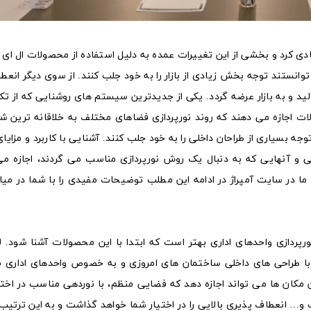
ادی کرد و بخشی از این تغییرات عمده به دلیل استفاده از محصولات ال ای 
توانستند توجه بخش زیادی از بازار را به خود جلب کنند. از سوی دیگر انعط
لید و به بازار عرضه گردد. یکی از جدیدترین سیستم‌ های روشنایی که از تک
ات اجازه می‌ دهند که روند نورپردازی فضاهای مختلف به خلاقانه‌ ترین 
جه بسیاری از طراحان داخلی را به خود جلب کنند. آشنایی با کاربرد و مزایا
لی و آنهایی که به دنبال یک روش نورپردازی مناسب می‌ گردند، اجازه می
ما در سایت آمپراژ در ادامه این مطلب توضیحات مفیدی را با شما در میا
نورپردازی واحدهای اداری بهتر است که ابتدا با این محصولات آشنا شود. ل
ا طراحی‌ های داخلی ساختمان‌ های امروزی و به خصوص واحد‌های اداری می
ن مکان‌ ها می‌ تواند اجازه دهد که فضایی منظم، با نوردهی مناسب در اختی
 و… انعطاف پذیری بالایی را در اختیار شما خواهد گذاشت و به این ترتیب 