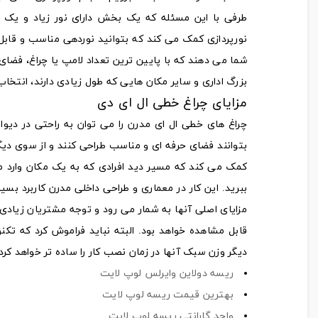
طرفی با این مسئله که یک بخش دارای نور زیاد و یک ب
نورپردازی کمک می کند که بتوانید نوردهی مناسب و قابل
شما می دهند که با پایین ترین تعداد لامپ یا چراغ، فضای
بزرگ اداری و سایر مکان‌ هایی که طول زیادی دارند، انتخا
مزایای چراغ خطی ال ای دی
چراغ‌ های خطی ال ای مدرن را می‌ توان به راحتی در دی
بتوانند فضای حرفه‌ ای و مناسب طراحی کنند و از سوی دیگر 
کمک می کند که مسیر دید افرادی که به یک مکان وارد می‌ 
ببرید. این کار در معماری و طراحی داخلی مدرن کاربرد بس
مزایای اصلی آنها به شمار می‌ رود و توجه مشتریان زیادی
قابل مشاهده خواهد بود. البته نباید فراموش کرد که ت
دیگر وزن سبک آنها در زمان نصب کار را ساده‌ تر خواهد کرد
ریسه دولاین وایرلس لوپ لایت
بهترین قیمت ریسه لوپ لایت
واحد گارانتی ریسه لوپ لایت