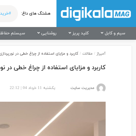
هشتگ های داغ:
#خرید 
سیم و کابل
کلید پریز
روشنایی
سیستم حفاظت
کاربرد و مزایای استفاده از چراغ خطی در نورپرداز
آمپراژ
/
مقالات
/
کاربرد و مزایای استفاده از چراغ خطی در نو
مدیریت سایت
یکشنبه 11 خرداد 04 | 22:12