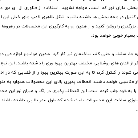
خش دارای نور کم است، مواجه نشوید. استفاده از فناوری ال ای دی در
 کنترل در همه بخش‌ ها داشته باشید. شکل ظاهری لامپ‌ های خطی این امک
 بزرگتری را روشن کنید و از همین رو به کارگیری این محصولات در راهروها 
ب بسیار خوبی خواهد بود.
واره‌ ها، سقف و حتی کف ساختمان نیز کار کرد. همین موضوع اجازه می ده
از المان‌ های روشنایی مختلف بهترین بهره‌ وری را داشته باشند. این نوع 
شوند را کنترل کرد، تا به این صورت بهترین بهره را از فضایی که در اختی
یار مناسبی خواهد داشت. انعطاف پذیری بالای این محصولات همواره به عنوا
 را به خود جلب کرده است، این انعطاف پذیری در رنگ و میزان نور این محص
کنولوژی ساخت این محصولات باعث شده که طول عمر بالایی داشته باشند 
.