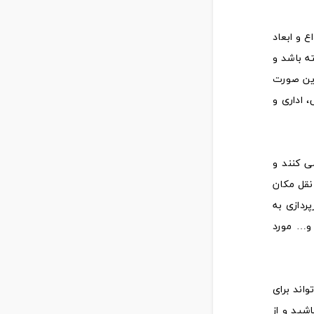
ع و ابعاد
ه باشد و
این صورت
 اداری و
‌ کنند و
نقل مکان
ردازی به
 و… مورد
واند برای
شید و از