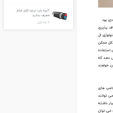
آنچه باید درباره کابل فشار
ضعیف بدانید
دی بود.
8 ماه قبل
اف پذیری
نولوژی ال
شکل ممکن
ی استفاده
‌ دهد که
ن خواهند
امپ‌ های
‌ توانند
ار داشته
می‌ توان