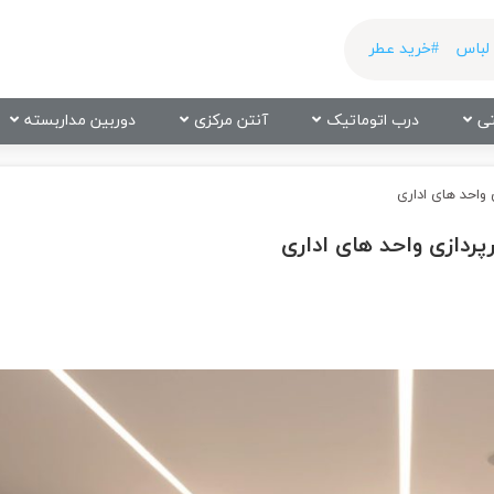
لباس
#خرید عطر
ی
درب اتوماتیک
آنتن مرکزی
دوربین مداربسته
ی واحد های اداری
رپردازی واحد های اداری