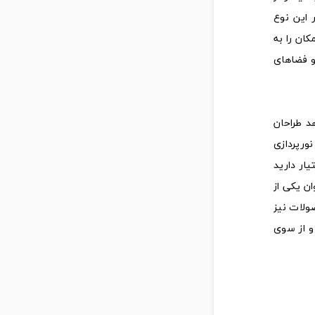
 این نوع
ان را به
و فضاهای
د طراحان
نورپردازی
ار دارید
ن یکی از
ولات نیز
و از سوی