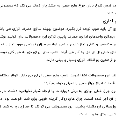
. در ضمن تنوع بالای چراغ‌ های خطی به مشتریان کمک می کند که محصول
باشند.
اداری
 آن باید مورد توجه قرار بگیرد، موضوع بهینه سازی مصرف انرژی می‌ باشد
نورپردازی واحدهای اداری، مصرف پایین انرژی این محصولات برای تولید روشن
نور مشخص و کافی نیاز داریم و نمی توانیم میزان نوردهی مورد نیاز را ف
ی خطی ال ای دی به کار می‌ آیند. لامپ‌ های ال ای دی به طور کلی درصد 
از همین رو اتلاف انرژی بسیار پایینی دارند.
ختلف این محصولات آشنا شوید. لامپ‌ های خطی ال ای دی دارای انواع مختل
ین قسمت انواع چراغ خطی را معرفی خواهیم کرد:
وع چراغ خطی نیازی به برش دیواره‌ ها یا ایجاد شیار نخواهید داشت. در 
 آن اجرا شده است، چراغ‌ های روکار گزینه خوبی برای شما خواهند بود. د
وزرسانی آن داشته باشید، این محصولات می‌ توانند تا حد زیادی به شما ک
اداری، هتل‌ ها و… است.