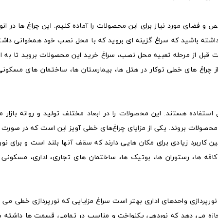
 فضای مورد نیاز برای این محصولات را آماده کنیم. این چراغ‌ ها در انوا
 داشته باشید که سراغ گزینه‌ ای بروید که با محل نصب خود همخوانی داشت
ت قبل از مرحله تعبیه محل نصب، سراغ خرید این محصولات بروید تا به 
چراغ‌ های خطی توکار در هتل‌ ها، بیمارستان‌ ها، ساختمان‌ های مسکونی،
استفاده هستند. این محصولات را در ابعاد مختلف تولید و روانه بازار می
ن محصولات بروند. یکی از مزایای چراغ‌های خطی آویز این است که در صورت 
ن کاربرد زیادی برای مکان هایی دارند که سقف آنها بلند است و برای نورپ
افه‌ ها، رستوران‌ ها، بوتیک‌ ها، ساختمان‌ های تجاری، اداری، مسکونی
 نورپردازی واحدهای اداری بهتر است سراغ مزایایی که نورپردازی خطی می‌ ت
اجازه می دهد که نوردهی یکنواخت و مناسب در تمامی قسمت‌ ها داشته با