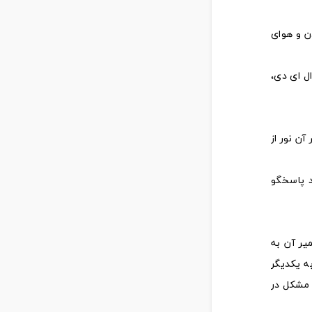
ن و هوای
ال ای دی،
ین بودن CRI یک لامپ، اجسام زیر آن نور از
د پاسخگو
یر آن به
به یکدیگر
 مشکل در