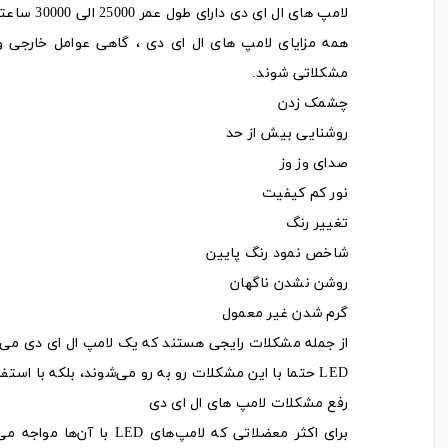
لامپ های 
همه‌ مزایای لامپ های ال ای دی ، گاهی عوامل خارجی و
مشکلاتی شوند.
چشمک زدن
روشنایی بیش از حد
صدای وز وز
نور کم کیفیت
تغییر رنگ
شاخص نمود رنگ پایین
روشن نشدن ناگهان
گرم شدن غیر معمول
از جمله مشکلات رایجی هستند که یک لامپ ال ای دی می‌تو
LED حتما با این مشکلات رو به رو می‌شوند، بلکه با استفاده درست، در اکثر موارد تا آخرین لحظه استفاده، از کارایی لامپ کاسته نمی‌شود.
رفع مشکلات لامپ های ال ای دی