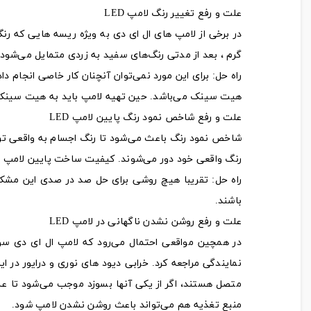
علت و رفع تغییر رنگ لامپ LED
در برخی از لامپ های ال ای دی به ویژه ریسه هایی که رنگ
گرم ، بعد از مدتی رنگ‌های سفید به زردی متمایل می‌شود.
راه حل: برای این مورد نمی‌توان آنچنان کار خاصی انجام د
هیت سینک می‌باشد. حین تهیه لامپ باید به هیت سینک آن
علت و رفع شاخص نمود رنگ پایین لامپ LED
رنگ واقعی خود دور می‌شوند. کیفیت ساخت پایین لامپ و عمدتا
راه حل: تقریبا هیچ روشی برای حل صد در صدی این مشکل و
باشند.
علت و رفع روشن نشدن ناگهانی در لامپ LED
در همچین مواقعی احتمال می‌رود که لامپ ال ای دی سوخت
نمایندگی مراجعه کرد. خرابی دیود های نوری و درایور در ا
متصل هستند، اگر از یکی آنها بسوزد موجب می‌شود تا عم
منبع تغذیه هم می‌تواند باعث روشن نشدن لامپ شود.