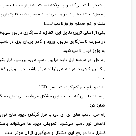
وات دریافت می‌کند و یا اینکه نسبت به نیاز محیط نصب، 
راه حل: استفاده از دیمر ها می‌تواند موجب شود تا بتوان برق 
علت و رفع صدای وز وز لامپ LED
یکی از اصلی ترین دلایل این اتفاق، ناسازگاری درایور می‌ب
در صورت ناسازگاری درایور، ورود و گذر جریان برق در ل
به وزوز کردن لامپ شود.
راه حل: در مرحله اول باید درایور لامپ مورد بررسی قرار
و کنترل کردن دیمر هم می‌تواند موثر باشد. در صورتی که
است.
علت و رفع نور کم کیفیت لامپ LED
از جمله دلایلی که مسبب این مشکل می‌شود می‌توان به گرما
اشاره کرد.
راه حل: لامپ های ای ای دی با قرار گرفتن دیود های نور
کاهش نور لامپ می‌شود. تعویض دیود ها می‌تواند باعث ح
کنترل دما در رفع این مشکل و جلوگیری از آن موثر است.