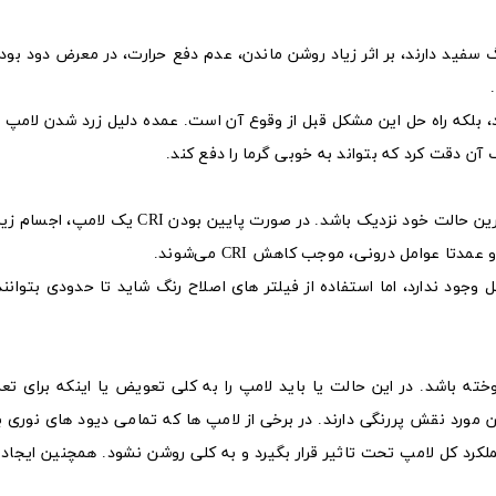
 سفید دارند، بر اثر زیاد روشن ماندن، عدم دفع حرارت، در معرض دود بود
اد، بلکه راه حل این مشکل قبل از وقوع آن است. عمده دلیل زرد شدن لامپ 
 دقت کرد که بتواند به خوبی گرما را دفع کند.
شاخص نمود رنگ باعث می‌شود تا رنگ اجسام به واقعی ترین حالت خود نزدیک باشد. در صورت پای
 عوامل درونی، موجب کاهش CRI می‌شوند.
جود ندارد، اما استفاده از فیلتر های اصلاح رنگ شاید تا حدودی بتوانن
ه باشد. در این حالت یا باید لامپ را به کلی تعویض یا اینکه برای تعم
ین مورد نقش پررنگی دارند. در برخی از لامپ ها که تمامی دیود های نوری 
لکرد کل لامپ تحت تاثیر قرار بگیرد و به کلی روشن نشود. همچنین ایجاد