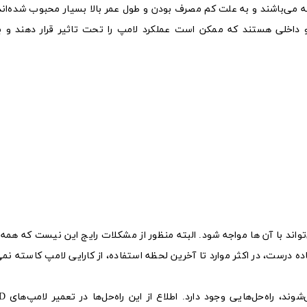
ال ای دی دارای طول عمر 25000 الی 30000 ساعته می‌باشند و به علت کم مصرف بودن و طول عمر بالا بسیار محبوب شده
 داخلی هستند که ممکن است عملکرد لامپ را تحت تاثیر قرار دهند و ب
اند با آن ها مواجه شود. البته منظور از مشکلات رایج این نیست که همه 