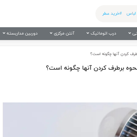
لباس
#خرید عطر
ی
درب اتوماتیک
آنتن مرکزی
دوربین مداربسته
رف کردن آنها چگونه است؟
وه برطرف کردن آنها چگونه است؟