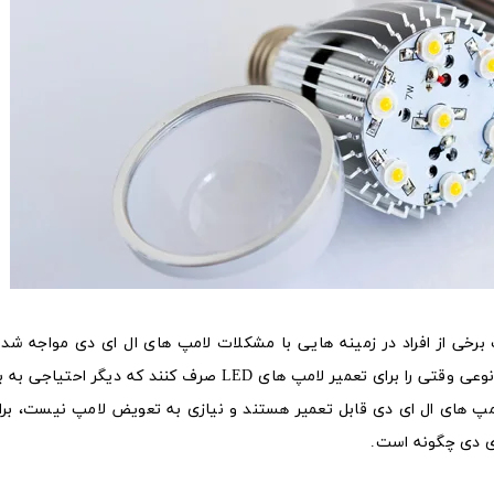
ات مثبت لامپ های LED، ممکن است برخی از افراد در زمینه هایی با مشکلات لامپ های ال ای دی مواجه
سعی کنند که خود در منزل این مشکلات را حل کنند یا به نوعی وقتی را برای تعمیر لامپ های LED صرف کنند 
لامپ های ال ای دی قابل تعمیر هستند و نیازی به تعویض لامپ نیست، برای
ی دی چگونه است.