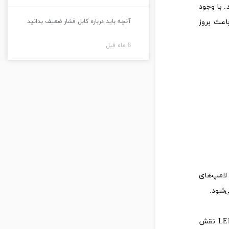
‌اند. با وجود
آنچه باید درباره کابل فشار ضعیف بدانید
اعث بروز
8 ماه قبل
لامپ‌های
برای اکثر معضلاتی که لامپ‌های LED با آن‌ها مواجه می‌شوند، راه‌حل‌هایی وجود دارد. اطلاع از این راه‌حل‌ها در تعمیر لامپ‌های LED نقش