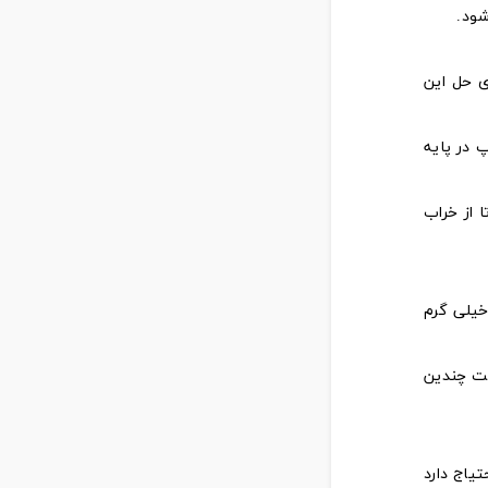
ی حل این
 در پایه
 از خراب
خیلی گرم
ست چندین
یاج دارد