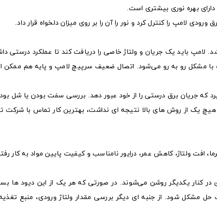
دارای بهره نوری بیشتری است.
ورودی لامپ را کنترل کرد و نور را آن را بر روی میزان دلخواه قرار داد.
اشد. لامپ باید یک جریان و ولتاژ خاصی را دریافت کند تا عملکرد درستی دا
امپ با مشکل رو به رو می‌شود. اتصال ضعیف سرپیچ لامپ و پایه هم ممکن 
 بگیرد که جریان برق درستی را از خود عبور دهد. بررسی سفت بودن یا شل بو
 هیچ یک از روش های بالا نتیجه ای نداشت، بهترین کار تماس با شرکت تو
، افت ولتاژ، کاهش عمر،‌ درایور نامناسب و کیفیت پایین مواد به کار رفت
ی در کنار یکدیگر روشن می‌شوند. در صورتی که هر یک از این دیود ها بسو
ل مشکل شود. از جنبه ای دیگر بررسی مقدار ولتاژ ورودی، منبع تغذیه(د