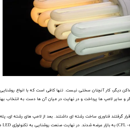
اماکن دیگر، کار آنچنان سختی نیست. تنها کافی است که با انواع روشنای
ر و سایر لامپ ها پرداخت و در نهایت در میان آن ها دست به انتخاب بهت
قرار گرفتند فناوری ساخت رشته ای داشتند. بعد از لامپ های رشته ای، پله 
ها با فناوری های