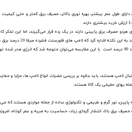
رشته ای دارای طول عمر بیشتر، بهره نوری بالاتر، مصرف برق کمتر و حتی کیفیت 
ردو مصرف برق پایینی دارند در یک رده قرار می‌گیرند، اما این تفکر کامل
است. زیرا در بحث مقایسه لامپ ال ای دی و کم مصرف باید به این نکته اشاره
به نور تبدیل می‌کنند؛ اما این رقم در لامپ های LED حدود 90 درصد است. با این مقایسه می‌توان متوجه شد که انرژی هد
نبال لامپ هستند، باید علاوه بر بررسی مضرات انواع لامپ ها، مزایا و معایب
 جمله بهای حقیقی یک کالا هستند.
پایین، نور گرم و طبیعی و تکنولوژی ساده از جمله مواردی هستند که می‌تو
 مصرف برق بالا، انتشار گرمای زیاد،‌ حساسیت به ضربه و عمر کوتاه، امروزه