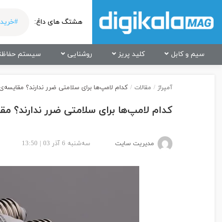
هشتگ های داغ:
#خرید 
سیم و کابل
کلید پریز
روشنایی
سیستم حفاظت
کدام لامپ‌ها برای سلامتی ضرر ندارند؟ مقایسه‌
آمپراژ
/
مقالات
/
کدام لامپ‌ها برای سلامتی ضرر ندارند؟ م
مدیریت سایت
سه‌شنبه 6 آذر 03 | 13:50