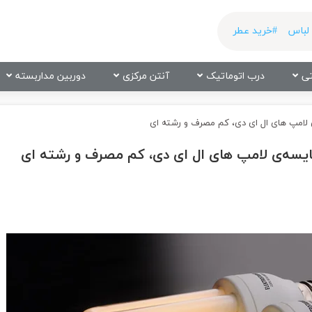
لباس
#خرید عطر
ی
درب اتوماتیک
آنتن مرکزی
دوربین مداربسته
ی لامپ های ال ای دی، کم مصرف و رشته ای
قایسه‌ی لامپ های ال ای دی، کم مصرف و رشته ای