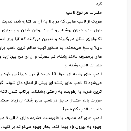
کرد.
مضرات هر نوع لامپ
هریک از لامپ هایی که در بالا به آن ها اشاره شد، نسبت 
طول عمر، میزان روشنایی، شیوه روشن شدن و بسیاری از 
تکنولوژی شکل می‌گیرند و تعیین می‌کنند که آیا برای ان
دی؟ پاسخ می‌‌دهند. به منظور تهیه سالم ترین لامپ برای
های پرمصرف مانند رشته، کم مصرف و ال ای دی بپردازید و
مضرات لامپ رشته ای
لامپ های رشته ای صرفا 10 درصد از 
می‌شود تا لامپ های رشته ای بیش از اندازه داغ شوند. گ
ترین ضربه یا رطوبت، به راحتی بشکنند. پرتاب شدن تک
حرارات بالا،‌ احتمال حریق در لامپ های رشته ای زیاد است.
مضرات لامپ کم مصرف
لامپ 
جیوه به بیرون راه پیدا کند. بخار جیوه می‌تواند بر کلی