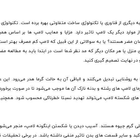
به دیگری از فناوری یا تکنولوژی ساخت متفاوتی بهره برده است. تکنولوژی
موارد دیگر یک لامپ تاثیر دارد. مزایا و معایب لامپ ها بر اساس هم
سان مضر هستند؟ یا به سوالاتی از این قبیل که لامپ کم مصرف بهتر است 
 منزل یا هر مکان دیگر که مد نظر شما است در ابتدا باید به مطالعه مض
 در نهایت تصمیم گیری کنید.
برق دریافتی خود را به روشنایی تبدیل می‌کنند و الباقی آن به حالت گرما هدر می‌رود. ای
رمای لامپ های رشته و بدنه نازک آن ها موجب می‌شود تا در صورت برخورد
ه های شکسته لامپ می‌تواند تهدید نسبتا خطرناکی محسوب شود. همچنی
های کم مصرف یا فلورسنت فشرده دارای 3 الی 5 میلی گرم جیوه هستند. آسیب دیدن یا شکستن اینگونه لامپ، منجر م
ه، کبد و سایر قسمت های بدن تاثیر منفی داشته باشد. در برخی تحقیقات ن