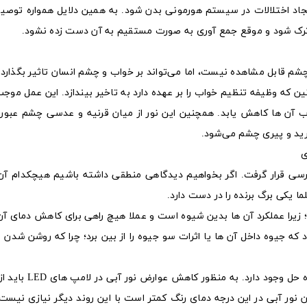
اد اختلالات در سیستم هورمونی بدن شود. به همین دلایل همواره توصی
ترک شود و موقع جمع آوری به صورت مستقیم به آن دست زده نشود.
 که وظیفه تنظیم خواب را بر عهده دارد به تاخیر بیندازد. این عمل موج
واب آن ها کاهش یابد. همچنین این نور از میان قرنیه و عدسی چشم عبور 
د و پیری چشم می‌شود.
ی
رسی قرار گرفت. اگر بخواهیم دیدگاهی منطقی داشته باشیم هیچکدام آن
یکی برگ برنده را در دست دارد.
 زیرا عملکرد آن ها بدین شیوه است و عملا هیچ راهی برای کاهش دمای آن
به هیچ عنوان نمی‌شود که جیوه داخل آن ها یا اثرات سو جیوه را از بین برد؛ چرا که روشن ش
اما در این میان در زمینه کاهش مضرات لامپ های LED را
ستفاده کرد، زیرا میزان نور آبی در این درجه دمای رنگ کمتر است با این روند دیگر نیازی نی