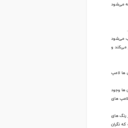
ه می‌شود
ب می‌شود
می‌کند و
 ها لامپ
 ها وجود
دن لامپ های
ه حل وجود دارد. به منظور کاهش عوارض نور آبی در لامپ های LED باید از رنگ های
ست که نگران