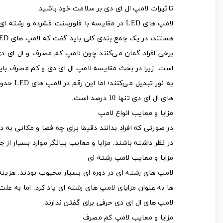
تاثیرات لامپ ال ای دی بر سلامت خود باشید.
لامپ های LED در مقایسه با فلورسنت فشرده و 
هستند، در یک جمع بندی کلی باید گفت که لامپ های LED ارزش خرید بیشتری دارند.
برخی افراد گمان می‌کنند چون لامپ کم مصرف و ال ای دی ه
های ال ای دی تنها 10 درصد است.
مزایا و معایب انواع لامپ
در صورتی که افراد بدانند دقیقا برای چه فضا و مکانی به د
در نظر داشته باشند. مزایا و معایب بیانگر موارد بسیار از
مزایا و معایب لامپ رشته ای
لامپ های رشته ای در دوره ای بسیار محبوب بودند. هزینه 
ها به عنوان مزایای لامپ های رشته ای یاد کرد. اما به علت
لامپ های ال ای دی حرفی برای گفتن ندارند.
مزایا و معایب لامپ کم مصرف